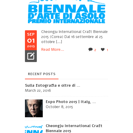
Cheongju International Craft Biennale
SEP
2015 (Corea) Dal 16 settembre al 25
01
ottobre […]
2015
Read More...
2
1
RECENT POSTS
Sulla fotografia e oltre di ...
March 22, 2016
Expo Photo 2015 | Italy, ...
October 8, 2015
Cheongju International Craft
Biennale 2015