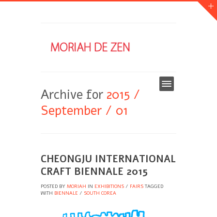
Archive for
2015 /
September / 01
CHEONGJU INTERNATIONAL
CRAFT BIENNALE 2015
POSTED BY
MORIAH
IN
EXHIBITIONS
/
FAIRS
TAGGED
WITH
BIENNALE
/
SOUTH COREA