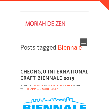
Posts tagged
Biennale
CHEONGJU INTERNATIONAL
CRAFT BIENNALE 2015
POSTED BY
MORIAH
IN
EXHIBITIONS
/
FAIRS
TAGGED
WITH
BIENNALE
/
SOUTH COREA