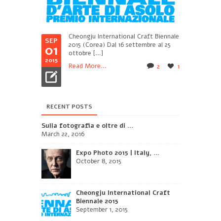
Cheongju International Craft Biennale
SEP
2015 (Corea) Dal 16 settembre al 25
01
ottobre […]
2015
Read More...
2
1
RECENT POSTS
Sulla fotografia e oltre di ...
March 22, 2016
Expo Photo 2015 | Italy, ...
October 8, 2015
Cheongju International Craft
Biennale 2015
September 1, 2015